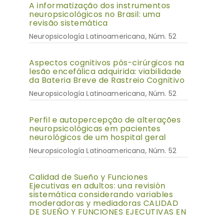
A informatização dos instrumentos
neuropsicológicos no Brasil: uma
revisão sistemática
Neuropsicología Latinoamericana, Núm. 52
Aspectos cognitivos pós-cirúrgicos na
lesão encefálica adquirida: viabilidade
da Bateria Breve de Rastreio Cognitivo
Neuropsicología Latinoamericana, Núm. 52
Perfil e autopercepção de alterações
neuropsicológicas em pacientes
neurológicos de um hospital geral
Neuropsicología Latinoamericana, Núm. 52
Calidad de Sueño y Funciones
Ejecutivas en adultos: una revisión
sistemática considerando variables
moderadoras y mediadoras CALIDAD
DE SUEÑO Y FUNCIONES EJECUTIVAS EN