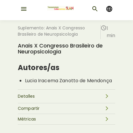
Suplemento: Anais X Congresso
1
Brasileiro de Neuropsicologia
min
Anais X Congresso Brasileiro de
Neuropsicologia
Autores/as
Lucia Iracema Zanotto de Mendonça
Detalles
Compartir
Métricas