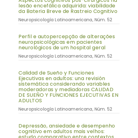
Aspectos cognitivos pós-cirúrgicos na
lesão encefálica adquirida: viabilidade
da Bateria Breve de Rastreio Cognitivo
Neuropsicología Latinoamericana, Núm. 52
Perfil e autopercepção de alterações
neuropsicológicas em pacientes
neurológicos de um hospital geral
Neuropsicología Latinoamericana, Núm. 52
Calidad de Sueño y Funciones
Ejecutivas en adultos: una revisión
sistemática considerando variables
moderadoras y mediadoras CALIDAD
DE SUEÑO Y FUNCIONES EJECUTIVAS EN
ADULTOS
Neuropsicología Latinoamericana, Núm. 52
Depressão, ansiedade e desempenho
cognitivo em adultos mais velhos:
estudo comparativo entre contextos