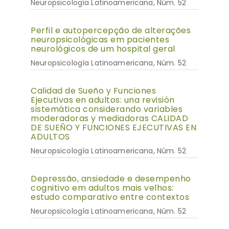
Neuropsicología Latinoamericana, Núm. 52
Perfil e autopercepção de alterações
neuropsicológicas em pacientes
neurológicos de um hospital geral
Neuropsicología Latinoamericana, Núm. 52
Calidad de Sueño y Funciones
Ejecutivas en adultos: una revisión
sistemática considerando variables
moderadoras y mediadoras CALIDAD
DE SUEÑO Y FUNCIONES EJECUTIVAS EN
ADULTOS
Neuropsicología Latinoamericana, Núm. 52
Depressão, ansiedade e desempenho
cognitivo em adultos mais velhos:
estudo comparativo entre contextos
Neuropsicología Latinoamericana, Núm. 52