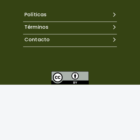
Políticas
Términos
Contacto
Excepto donde se indique lo contrario, el contenido de
este sitio se encuentra bajo una
licencia Creative
Commons Atribución 4.0 Internacional.