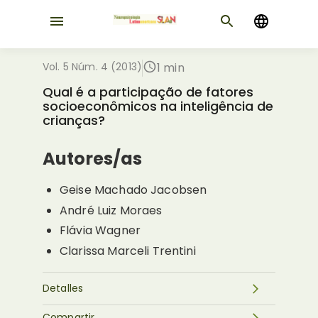
Vol. 5 Núm. 4 (2013)
1 min
Qual é a participação de fatores
socioeconômicos na inteligência de
crianças?
Autores/as
Geise Machado Jacobsen
André Luiz Moraes
Flávia Wagner
Clarissa Marceli Trentini
Detalles
Compartir