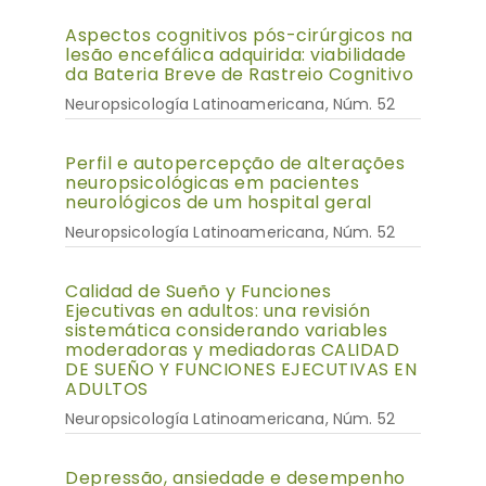
Aspectos cognitivos pós-cirúrgicos na
lesão encefálica adquirida: viabilidade
da Bateria Breve de Rastreio Cognitivo
Neuropsicología Latinoamericana, Núm. 52
Perfil e autopercepção de alterações
neuropsicológicas em pacientes
neurológicos de um hospital geral
Neuropsicología Latinoamericana, Núm. 52
Calidad de Sueño y Funciones
Ejecutivas en adultos: una revisión
sistemática considerando variables
moderadoras y mediadoras CALIDAD
DE SUEÑO Y FUNCIONES EJECUTIVAS EN
ADULTOS
Neuropsicología Latinoamericana, Núm. 52
Depressão, ansiedade e desempenho