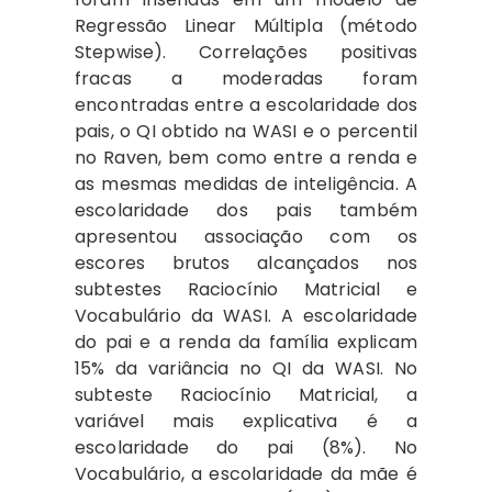
Regressão Linear Múltipla (método
Stepwise). Correlações positivas
fracas a moderadas foram
encontradas entre a escolaridade dos
pais, o QI obtido na WASI e o percentil
no Raven, bem como entre a renda e
as mesmas medidas de inteligência. A
escolaridade dos pais também
apresentou associação com os
escores brutos alcançados nos
subtestes Raciocínio Matricial e
Vocabulário da WASI. A escolaridade
do pai e a renda da família explicam
15% da variância no QI da WASI. No
subteste Raciocínio Matricial, a
variável mais explicativa é a
escolaridade do pai (8%). No
Vocabulário, a escolaridade da mãe é