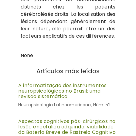
distincts chez les patients
cérébrolésés droits. La localisation des
lésions dépendant généralement de
leur nature, elle pourrait être un des
facteurs explicatifs de ces différences.
None
Artículos más leídos
A informatização dos instrumentos
neuropsicológicos no Brasil: uma
revisão sistemática
Neuropsicología Latinoamericana, Núm. 52
Aspectos cognitivos pós-cirúrgicos na
lesão encefálica adquirida: viabilidade
da Bateria Breve de Rastreio Cognitivo