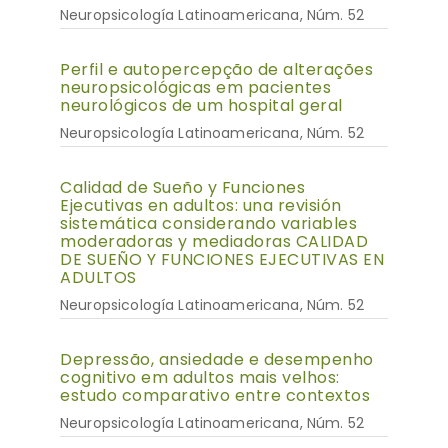
Neuropsicología Latinoamericana, Núm. 52
Perfil e autopercepção de alterações
neuropsicológicas em pacientes
neurológicos de um hospital geral
Neuropsicología Latinoamericana, Núm. 52
Calidad de Sueño y Funciones
Ejecutivas en adultos: una revisión
sistemática considerando variables
moderadoras y mediadoras CALIDAD
DE SUEÑO Y FUNCIONES EJECUTIVAS EN
ADULTOS
Neuropsicología Latinoamericana, Núm. 52
Depressão, ansiedade e desempenho
cognitivo em adultos mais velhos:
estudo comparativo entre contextos
Neuropsicología Latinoamericana, Núm. 52