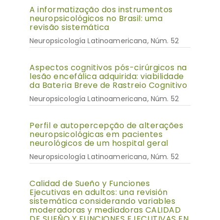
A informatização dos instrumentos
neuropsicológicos no Brasil: uma
revisão sistemática
Neuropsicología Latinoamericana, Núm. 52
Aspectos cognitivos pós-cirúrgicos na
lesão encefálica adquirida: viabilidade
da Bateria Breve de Rastreio Cognitivo
Neuropsicología Latinoamericana, Núm. 52
Perfil e autopercepção de alterações
neuropsicológicas em pacientes
neurológicos de um hospital geral
Neuropsicología Latinoamericana, Núm. 52
Calidad de Sueño y Funciones
Ejecutivas en adultos: una revisión
sistemática considerando variables
moderadoras y mediadoras CALIDAD
DE SUEÑO Y FUNCIONES EJECUTIVAS EN