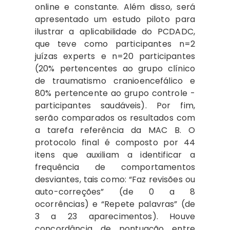
online e constante. Além disso, será
apresentado um estudo piloto para
ilustrar a aplicabilidade do PCDADC,
que teve como participantes n=2
juízas experts e n=20 participantes
(20% pertencentes ao grupo clínico
de traumatismo cranioencefálico e
80% pertencente ao grupo controle -
participantes saudáveis). Por fim,
serão comparados os resultados com
a tarefa referência da MAC B. O
protocolo final é composto por 44
itens que auxiliam a identificar a
frequência de comportamentos
desviantes, tais como: “Faz revisões ou
auto-correções” (de 0 a 8
ocorrências) e “Repete palavras” (de
3 a 23 aparecimentos). Houve
concordância de pontuação entre