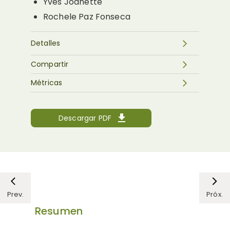
Yves Joanette
Rochele Paz Fonseca
Detalles
Compartir
Métricas
Descargar PDF
Prev.
Próx.
Resumen