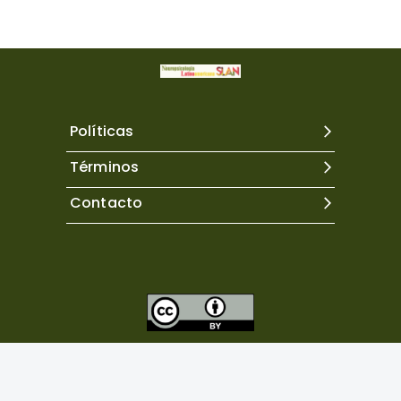
Políticas
Términos
Contacto
Excepto donde se indique lo contrario, el contenido de