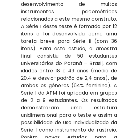
desenvolvimento de muitos
instrumentos psicométricos
relacionados a este mesmo construto.
A Série I deste teste é formada por 12
itens e foi desenvolvida como uma
tarefa breve para Série II (com 36
itens). Para este estudo, a amostra
final consistiu de 50 estudantes
universitários do Paraná – Brasil, com
idades entre 18 e 49 anos (média de
20,4 e desvio-padrão de 2,4 anos), de
ambos os gêneros (64% feminino). A
Série I da APM foi aplicada em grupos
de 2 a 9 estudantes. Os resultados
demonstraram uma estrutura
unidimensional para o teste e assim a
possibilidade de uso individualizado da
Série I como instrumento de rastreio.
Porém novos estudos para a