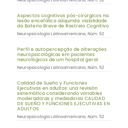
Neuropsicología Latinoamericana, Núm. 52
Aspectos cognitivos pós-cirúrgicos na
lesão encefálica adquirida: viabilidade
da Bateria Breve de Rastreio Cognitivo
Neuropsicología Latinoamericana, Núm. 52
Perfil e autopercepção de alterações
neuropsicológicas em pacientes
neurológicos de um hospital geral
Neuropsicología Latinoamericana, Núm. 52
Calidad de Sueño y Funciones
Ejecutivas en adultos: una revisión
sistemática considerando variables
moderadoras y mediadoras CALIDAD
DE SUEÑO Y FUNCIONES EJECUTIVAS EN
ADULTOS
Neuropsicología Latinoamericana, Núm. 52