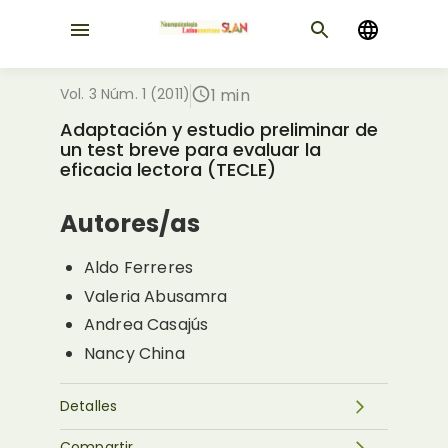
Vol. 3 Núm. 1 (2011)
1 min
Adaptación y estudio preliminar de
un test breve para evaluar la
eficacia lectora (TECLE)
Autores/as
Aldo Ferreres
Valeria Abusamra
Andrea Casajús
Nancy China
Detalles
Compartir