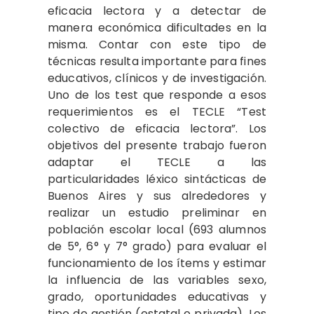
eficacia lectora y a detectar de
manera económica dificultades en la
misma. Contar con este tipo de
técnicas resulta importante para fines
educativos, clínicos y de investigación.
Uno de los test que responde a esos
requerimientos es el TECLE “Test
colectivo de eficacia lectora”. Los
objetivos del presente trabajo fueron
adaptar el TECLE a las
particularidades léxico sintácticas de
Buenos Aires y sus alrededores y
realizar un estudio preliminar en
población escolar local (693 alumnos
de 5°, 6° y 7° grado) para evaluar el
funcionamiento de los ítems y estimar
la influencia de las variables sexo,
grado, oportunidades educativas y
tipo de gestión (estatal o privada). Los