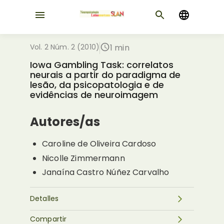
Vol. 2 Núm. 2 (2010)
1 min
Iowa Gambling Task: correlatos
neurais a partir do paradigma de
lesão, da psicopatologia e de
evidências de neuroimagem
Autores/as
Caroline de Oliveira Cardoso
Nicolle Zimmermann
Janaína Castro Núñez Carvalho
Detalles
Compartir