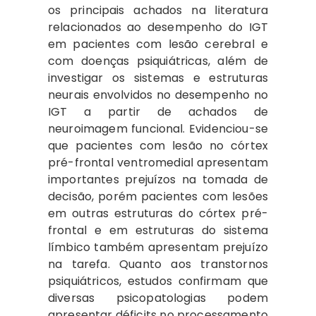
os principais achados na literatura
relacionados ao desempenho do IGT
em pacientes com lesão cerebral e
com doenças psiquiátricas, além de
investigar os sistemas e estruturas
neurais envolvidos no desempenho no
IGT a partir de achados de
neuroimagem funcional. Evidenciou-se
que pacientes com lesão no córtex
pré-frontal ventromedial apresentam
importantes prejuízos na tomada de
decisão, porém pacientes com lesões
em outras estruturas do córtex pré-
frontal e em estruturas do sistema
límbico também apresentam prejuízo
na tarefa. Quanto aos transtornos
psiquiátricos, estudos confirmam que
diversas psicopatologias podem
apresentar déficits no processamento