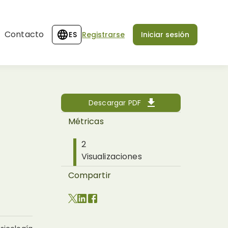
Contacto
ES
Registrarse
Iniciar sesión
Descargar PDF
Métricas
2
Visualizaciones
Compartir