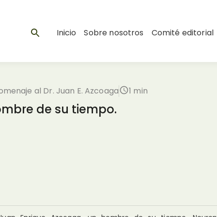
Inicio
Sobre nosotros
Comité editorial
Homenaje al Dr. Juan E. Azcoaga
1 min
ombre de su tiempo.