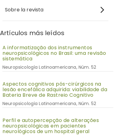
Sobre la revista
Artículos más leídos
A informatização dos instrumentos
neuropsicológicos no Brasil: uma revisão
sistemática
Neuropsicología Latinoamericana, Núm. 52
Aspectos cognitivos pós-cirúrgicos na
lesão encefálica adquirida: viabilidade da
Bateria Breve de Rastreio Cognitivo
Neuropsicología Latinoamericana, Núm. 52
Perfil e autopercepção de alterações
neuropsicológicas em pacientes
neurológicos de um hospital geral