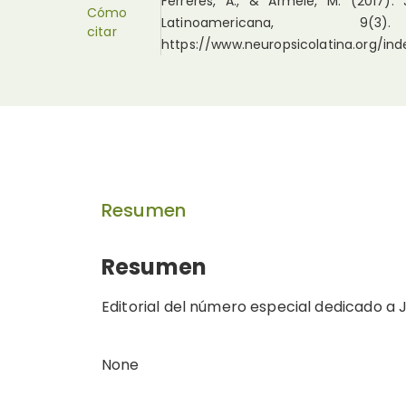
Ferreres, A., & Armele, M. (2017)
Cómo
Latinoamericana
citar
https://www.neuropsicolatina.org/in
Resumen
Resumen
Editorial del número especial dedicado a J
None