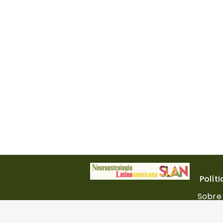
Polít
Sobre 
Comité
Norma