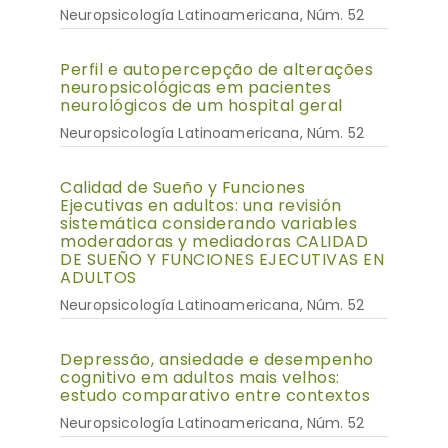
Neuropsicología Latinoamericana, Núm. 52
Perfil e autopercepção de alterações
neuropsicológicas em pacientes
neurológicos de um hospital geral
Neuropsicología Latinoamericana, Núm. 52
Calidad de Sueño y Funciones
Ejecutivas en adultos: una revisión
sistemática considerando variables
moderadoras y mediadoras CALIDAD
DE SUEÑO Y FUNCIONES EJECUTIVAS EN
ADULTOS
Neuropsicología Latinoamericana, Núm. 52
Depressão, ansiedade e desempenho
cognitivo em adultos mais velhos:
estudo comparativo entre contextos
Neuropsicología Latinoamericana, Núm. 52