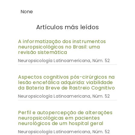
None
Artículos más leídos
A informatização dos instrumentos
neuropsicológicos no Brasil: uma
revisão sistemática
Neuropsicología Latinoamericana, Núm. 52
Aspectos cognitivos pós-cirúrgicos na
lesão encefálica adquirida: viabilidade
da Bateria Breve de Rastreio Cognitivo
Neuropsicología Latinoamericana, Núm. 52
Perfil e autopercepção de alterações
neuropsicológicas em pacientes
neurológicos de um hospital geral
Neuropsicología Latinoamericana, Núm. 52