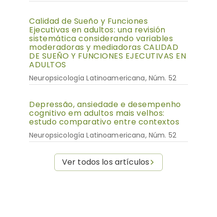
Calidad de Sueño y Funciones
Ejecutivas en adultos: una revisión
sistemática considerando variables
moderadoras y mediadoras CALIDAD
DE SUEÑO Y FUNCIONES EJECUTIVAS EN
ADULTOS
Neuropsicología Latinoamericana, Núm. 52
Depressão, ansiedade e desempenho
cognitivo em adultos mais velhos:
estudo comparativo entre contextos
Neuropsicología Latinoamericana, Núm. 52
Ver todos los artículos