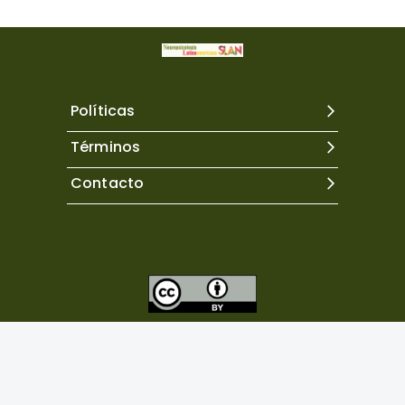
Políticas
Términos
Contacto
Excepto donde se indique lo contrario, el contenido de
este sitio se encuentra bajo una
licencia Creative