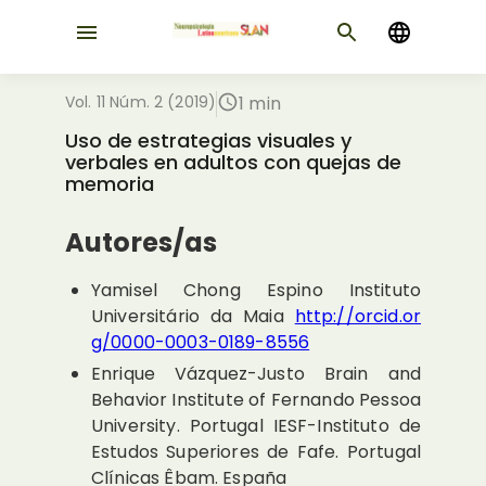
Vol. 11 Núm. 2 (2019)
1 min
Uso de estrategias visuales y
verbales en adultos con quejas de
memoria
Autores/as
Yamisel Chong Espino
Instituto
Universitário da Maia
http://orcid.or
g/0000-0003-0189-8556
Enrique Vázquez-Justo
Brain and
Behavior Institute of Fernando Pessoa
University. Portugal IESF-Instituto de
Estudos Superiores de Fafe. Portugal
Clínicas Êbam. España