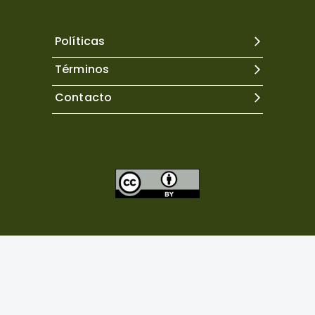
Políticas
Términos
Contacto
Excepto donde se indique lo contrario, el contenido de
este sitio se encuentra bajo una
licencia Creative
Commons Atribución 4.0 Internacional.