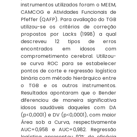
instrumentos utilizados foram o MEEM,
CAMCOG e Atividades Funcionais de
Pfeffer (QAFP). Para avaliação do TGB
utilizou-se os critérios de correção
propostos por Lacks (1998) a qual
descreveu 12 tipos de erros
encontrados em idosos com
comprometimento cerebral. Utilizou-
se curva ROC para se estabelecer
pontos de corte e regressão logística
binária com método hierárquico entre
o TGB e os outros instrumentos.
Resultados apontaram que o Bender
diferenciou de maneira significativa
idosos saudáveis daqueles com DA
(p<0,0001) e DV (p<0,0001), com maior
Área sob a Curva, respectivamente
AUC=0,958 e AUC=0,982. Regressão
logística apresentou 92% de eficácia