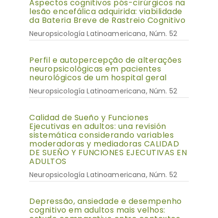
Aspectos cognitivos pós-cirúrgicos na
lesão encefálica adquirida: viabilidade
da Bateria Breve de Rastreio Cognitivo
Neuropsicología Latinoamericana, Núm. 52
Perfil e autopercepção de alterações
neuropsicológicas em pacientes
neurológicos de um hospital geral
Neuropsicología Latinoamericana, Núm. 52
Calidad de Sueño y Funciones
Ejecutivas en adultos: una revisión
sistemática considerando variables
moderadoras y mediadoras CALIDAD
DE SUEÑO Y FUNCIONES EJECUTIVAS EN
ADULTOS
Neuropsicología Latinoamericana, Núm. 52
Depressão, ansiedade e desempenho
cognitivo em adultos mais velhos: