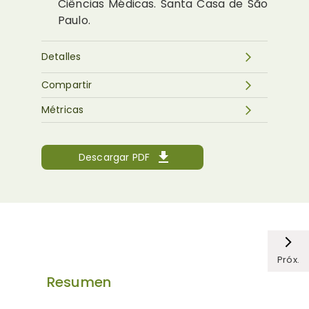
Ciências Médicas. Santa Casa de São
Paulo.
Detalles
Compartir
Métricas
Descargar PDF
Próx.
Resumen