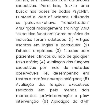
diárias, em indivíduos com disfunções
executivas. Para isso, fez-se uma
busca nas bases de dados PsycNET,
PubMed e Web of Science, utilizando
as palavras-chave: “rehabilitation”
AND “goal management training” AND
“executive function”. Como critérios de
inclusão, foram adotados: (1) Artigos
escritos em inglês e português; (2)
Estudos empíricos; (3) Estudos com
pacientes, clínicos ou não, de qualquer
faixa etária; (4) Avaliação das funções
executivas por meio de métodos
observáveis, i.e., desempenho em
testes e tarefas neuropsicológicas; (5)
Avaliação das funções executivas
realizada em pelo menos dois
momentos: pré-intervenção e pós-
intervenção; (6) Aplicação do GMT