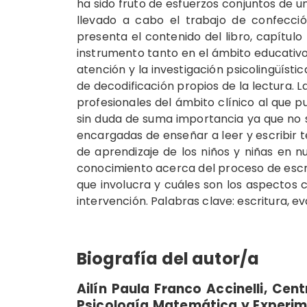
ha sido fruto de esfuerzos conjuntos de u
llevado a cabo el trabajo de confecció
presenta el contenido del libro, capítulo
instrumento tanto en el ámbito educativo
atención y la investigación psicolingüíst
de decodificación propios de la lectura. L
profesionales del ámbito clínico al que pu
sin duda de suma importancia ya que no
encargadas de enseñar a leer y escribir 
de aprendizaje de los niños y niñas en n
conocimiento acerca del proceso de escri
que involucra y cuáles son los aspectos 
intervención. Palabras clave: escritura, ev
Biografía del autor/a
Ailín Paula Franco Accinelli,
Centr
Psicología Matemática y Experime