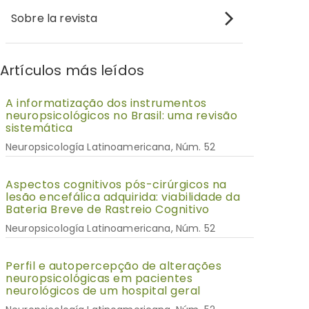
Sobre la revista
Artículos más leídos
A informatização dos instrumentos
neuropsicológicos no Brasil: uma revisão
sistemática
Neuropsicología Latinoamericana, Núm. 52
Aspectos cognitivos pós-cirúrgicos na
lesão encefálica adquirida: viabilidade da
Bateria Breve de Rastreio Cognitivo
Neuropsicología Latinoamericana, Núm. 52
Perfil e autopercepção de alterações
neuropsicológicas em pacientes
neurológicos de um hospital geral