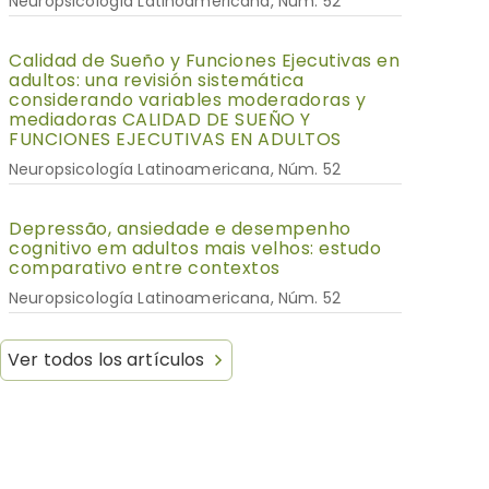
Neuropsicología Latinoamericana, Núm. 52
Calidad de Sueño y Funciones Ejecutivas en
adultos: una revisión sistemática
considerando variables moderadoras y
mediadoras CALIDAD DE SUEÑO Y
FUNCIONES EJECUTIVAS EN ADULTOS
Neuropsicología Latinoamericana, Núm. 52
Depressão, ansiedade e desempenho
cognitivo em adultos mais velhos: estudo
comparativo entre contextos
Neuropsicología Latinoamericana, Núm. 52
Ver todos los artículos