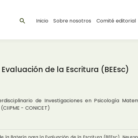
Inicio
Sobre nosotros
Comité editorial
 Evaluación de la Escritura (BEEsc)
erdisciplinario de Investigaciones en Psicología Mate
" (CIIPME - CONICET)
 de la Batería para la Evaluación de la Escritura (BEEsc). Neuro