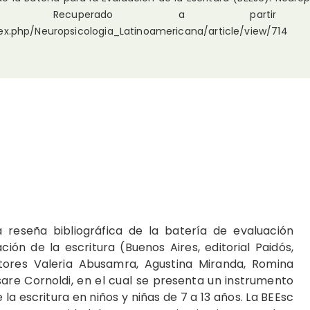
, 13(1). Recuperado a parti
dex.php/Neuropsicologia_Latinoamericana/article/view/714
 reseña bibliográfica de la batería de evaluación
ión de la escritura (Buenos Aires, editorial Paidós,
tores Valeria Abusamra, Agustina Miranda, Romina
sare Cornoldi, en el cual se presenta un instrumento
la escritura en niños y niñas de 7 a 13 años. La BEEsc