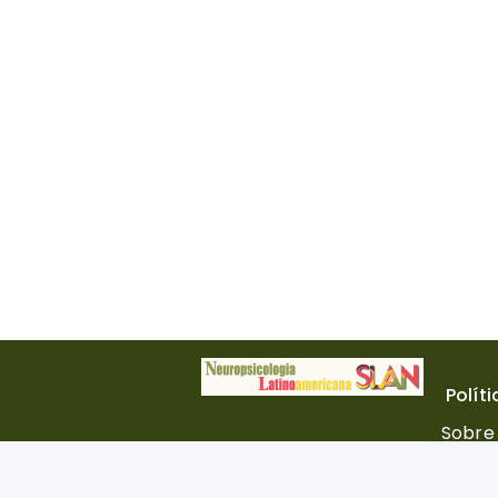
Polít
Sobre 
Comité
Norma