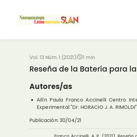
Vol. 13 Núm. 1 (2021)
1 min
Reseña de la Batería para la
Autores/as
Ailín Paula Franco Accinelli
Centro Int
Experimental "Dr. HORACIO J. A. RIMOLDI
Publicación
:
30/04/21
Franco Accinelli, A. P. (2021). Reseña