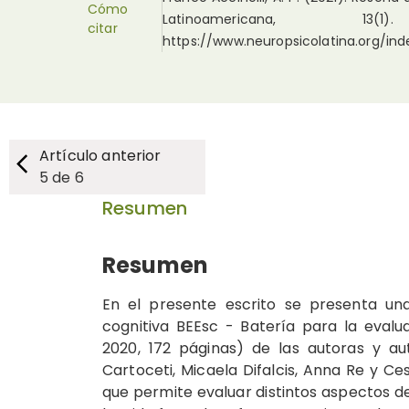
Cómo
Latinoamericana
citar
https://www.neuropsicolatina.org/in
Artículo anterior
5
de
6
Resumen
Resumen
En el presente escrito se presenta una
cognitiva BEEsc - Batería para la evaluac
2020, 172 páginas) de las autoras y au
Cartoceti, Micaela Difalcis, Anna Re y Ce
que permite evaluar distintos aspectos de 