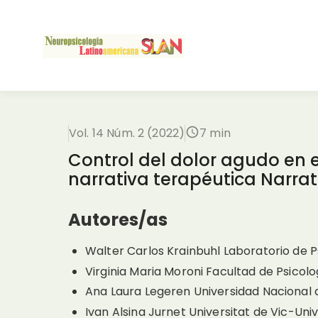
Vol. 14 Núm. 2 (2022)
7 min
Control del dolor agudo en e
narrativa terapéutica Narrat
Autores/as
Walter Carlos Krainbuhl
Laboratorio de P
Virginia Maria Moroni
Facultad de Psicolo
Ana Laura Legeren
Universidad Nacional
Ivan Alsina Jurnet
Universitat de Vic-Uni