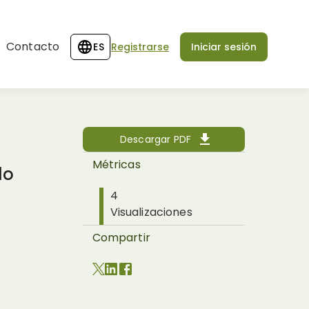
Contacto
ES
Registrarse
Iniciar sesión
Descargar PDF
Métricas
do
4
Visualizaciones
Compartir