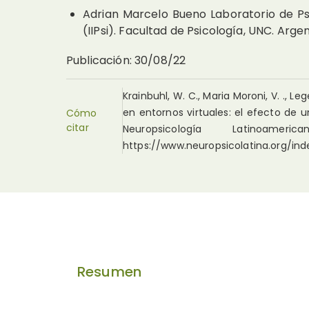
Adrian Marcelo Bueno
Laboratorio de Ps
(IIPsi). Facultad de Psicología, UNC. Argen
Publicación
:
30/08/22
Krainbuhl, W. C., Maria Moroni, V. ., Leg
en entornos virtuales: el efecto de u
Cómo
citar
Neuropsicología Latinoa
https://www.neuropsicolatina.org/in
Resumen