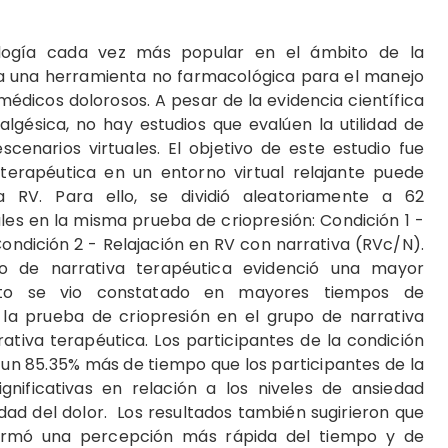
ología cada vez más popular en el ámbito de la
ada una herramienta no farmacológica para el manejo
édicos dolorosos. A pesar de la evidencia científica
lgésica, no hay estudios que evalúen la utilidad de
scenarios virtuales. El objetivo de este estudio fue
a terapéutica en un entorno virtual relajante puede
a RV. Para ello, se dividió aleatoriamente a 62
es en la misma prueba de criopresión: Condición 1 -
Condición 2 - Relajación en RV con narrativa (RVc/N).
o de narrativa terapéutica evidenció una mayor
 esto se vio constatado en mayores tiempos de
 la prueba de criopresión en el grupo de narrativa
rativa terapéutica. Los participantes de la condición
 un 85.35% más de tiempo que los participantes de la
gnificativas en relación a los niveles de ansiedad
sidad del dolor. Los resultados también sugirieron que
formó una percepción más rápida del tiempo y de