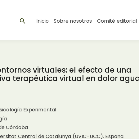
Inicio
Sobre nosotros
Comité editorial
ntornos virtuales: el efecto de una
iva terapéutica virtual en dolor agu
sicología Experimental
gía
 de Córdoba
versitat Central de Catalunya (UVIC-UCC). España.