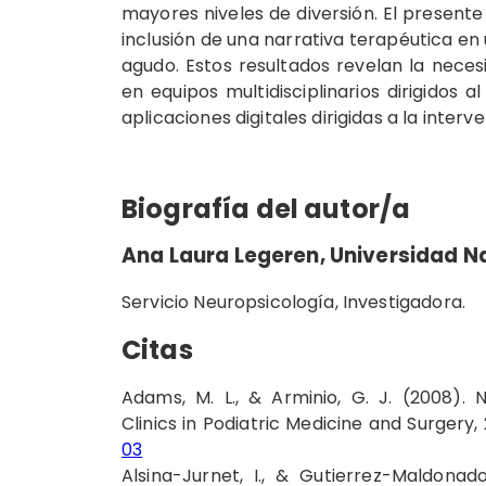
mayores niveles de diversión. El presente 
inclusión de una narrativa terapéutica en 
agudo. Estos resultados revelan la neces
en equipos multidisciplinarios dirigidos 
aplicaciones digitales dirigidas a la interve
Biografía del autor/a
Ana Laura Legeren,
Universidad N
Servicio Neuropsicología, Investigadora.
Citas
Adams, M. L., & Arminio, G. J. (2008).
Clinics in Podiatric Medicine and Surgery,
03
Alsina-Jurnet, I., & Gutierrez-Maldonado