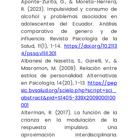
Aponte-Zurita, G., & Moreta-Herrera,
R. (2023). Impulsividad y consumo de
alcohol y problemas asociados en
adolescentes del Ecuador. Análisis
comparativo de genero y de
influencia. Revista Psicología de la
Salud, 11(1), 1-14.
https://doi.org/10.2113
4/pssa.v11i1.301
Albanesi de Nasetta, S., Garelli, V., &
Masramon, M. (2009). Relación entre
estilos de personalidad. Alternativas
en Psicología, 14(20), 1–13.
https://pep
sic.bvsalud.org/scielo.php?script=sci_
abstract&pid=S1405-339X2009000100
001
Alterman, R. (2017). La función de la
crianza en la modulación de la
respuesta impulsiva. Una
aproximación interdisciplinaria.