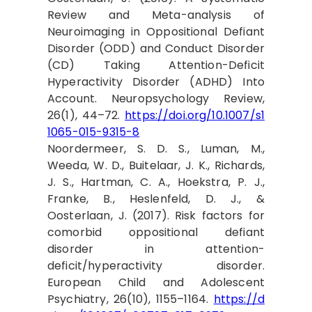
Review and Meta-analysis of
Neuroimaging in Oppositional Defiant
Disorder (ODD) and Conduct Disorder
(CD) Taking Attention-Deficit
Hyperactivity Disorder (ADHD) Into
Account. Neuropsychology Review,
26(1), 44–72.
https://doi.org/10.1007/s1
1065-015-9315-8
Noordermeer, S. D. S., Luman, M.,
Weeda, W. D., Buitelaar, J. K., Richards,
J. S., Hartman, C. A., Hoekstra, P. J.,
Franke, B., Heslenfeld, D. J., &
Oosterlaan, J. (2017). Risk factors for
comorbid oppositional defiant
disorder in attention-
deficit/hyperactivity disorder.
European Child and Adolescent
Psychiatry, 26(10), 1155–1164.
https://d