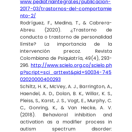
www.pediatriaintegral.es/publicacion-
2017-03/trastornos-del-comportamie
nto-2/
Rodríguez, F., Medina, T., & Cabrera-
Abreu. (2020). ¿Trastorno de
conducta o trastorno de personalidad
límite? La importancia de la
intervención precoz. Revista
Colombiana de Psiquiatría, 49(4), 293-
296.
http://www.scielo.org.co/scielo.ph
p?script=sci_arttext&pid=S0034-745
02020000400293
Schiltz, H. K., McVey, A. J., Barrington, A.,
Haendel, A. D., Dolan, B. K., Willar, K. S.,
Pleiss, S., Karst, J. S., Vogt, E., Murphy, C.
C., Gonring, K., & Van Hecke, A. V.
(2018). Behavioral inhibition and
activation as a modifier process in
autism spectrum disorder: