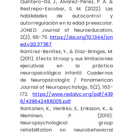
Quintero-Gil, J., Álvarez-Pérez, P. A. &
Restrepo-Escobar, S. M. (2022). Las
habilidades de autocontrol y
autorregulación en la edad preescolar.
JONED. Journal of Neuroeducation,
2(2), 66-75.
https://doi.org/10.1344/jon
ed.v2i2.37387
Ramírez-Benítez, Y., & Díaz-Bringas, M.
(2011). Efecto Stroop y sus limitaciones
ejecutivas en la práctica
neuropsicológica infantil. Cuadernos
de Neuropsicología / Panamerican
Journal of Neuropsychology, 5(2), 163–
172.
https://www.redalyc.org/pdf/439
6/439642488005.pdf
Rantanen, K., Vierikko, E., Eriksson, K., &
Nieminen, P. (2019).
Neuropsychological group
rehabilitation on neurobehavioral