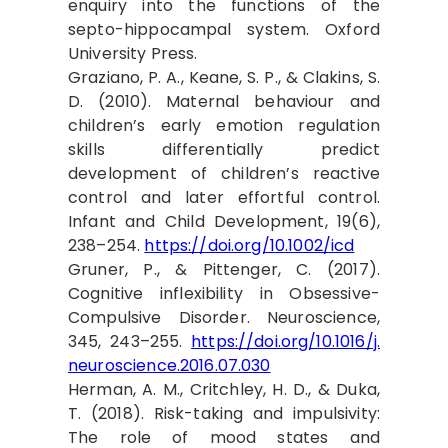
enquiry into the functions of the
septo-hippocampal system. Oxford
University Press.
Graziano, P. A., Keane, S. P., & Clakins, S.
D. (2010). Maternal behaviour and
children’s early emotion regulation
skills differentially predict
development of children’s reactive
control and later effortful control.
Infant and Child Development, 19(6),
238–254.
https://doi.org/10.1002/icd
Gruner, P., & Pittenger, C. (2017).
Cognitive inflexibility in Obsessive-
Compulsive Disorder. Neuroscience,
345, 243–255.
https://doi.org/10.1016/j.
neuroscience.2016.07.030
Herman, A. M., Critchley, H. D., & Duka,
T. (2018). Risk-taking and impulsivity:
The role of mood states and