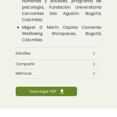
humanas y sociales, programa de
psicología, Fundación Universitaria
Cervantes San Agustín. Bogotá,
Colombia.
Miguel D Marín Ospina
Convenio
Wellbeing Worspaces, Bogotá,
Colombia.
Detalles
Compartir
Métricas
Descargar PDF