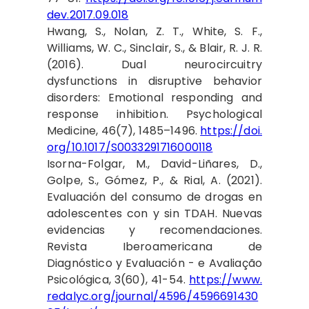
dev.2017.09.018
Hwang, S., Nolan, Z. T., White, S. F.,
Williams, W. C., Sinclair, S., & Blair, R. J. R.
(2016). Dual neurocircuitry
dysfunctions in disruptive behavior
disorders: Emotional responding and
response inhibition. Psychological
Medicine, 46(7), 1485–1496.
https://doi.
org/10.1017/S0033291716000118
Isorna-Folgar, M., David-Liñares, D.,
Golpe, S., Gómez, P., & Rial, A. (2021).
Evaluación del consumo de drogas en
adolescentes con y sin TDAH. Nuevas
evidencias y recomendaciones.
Revista Iberoamericana de
Diagnóstico y Evaluación - e Avaliação
Psicológica, 3(60), 41-54.
https://www.
redalyc.org/journal/4596/4596691430