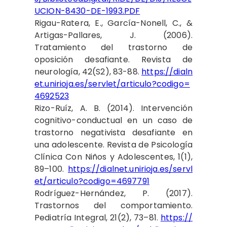
UCION-8430-DE-1993.PDF
Rigau-Ratera, E., García-Nonell, C., &
Artigas-Pallares, J. (2006).
Tratamiento del trastorno de
oposición desafiante. Revista de
neurología, 42(S2), 83-88.
https://dialn
et.unirioja.es/servlet/articulo?codigo=
4692523
Rizo-Ruíz, A. B. (2014). Intervención
cognitivo-conductual en un caso de
trastorno negativista desafiante en
una adolescente. Revista de Psicología
Clínica Con Niños y Adolescentes, 1(1),
89–100.
https://dialnet.unirioja.es/servl
et/articulo?codigo=4697791
Rodríguez-Hernández, P. (2017).
Trastornos del comportamiento.
Pediatría Integral, 21(2), 73–81.
https://