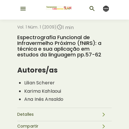
Vol. 1 Núm. 1 (2009)
1 min
Espectrografia Funcional de
Infravermelho Próximo (fNIRS): a
técnica e sua aplicação em
estudos da linguagem pp.57-62
Autores/as
Lilian Scherer
Karima Kahlaoui
Ana Inés Ansaldo
Detalles
Compartir