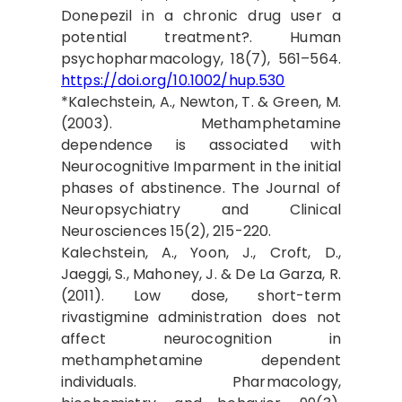
Donepezil in a chronic drug user a
potential treatment?. Human
psychopharmacology, 18(7), 561–564.
https://doi.org/10.1002/hup.530
*Kalechstein, A., Newton, T. & Green, M.
(2003). Methamphetamine
dependence is associated with
Neurocognitive Imparment in the initial
phases of abstinence. The Journal of
Neuropsychiatry and Clinical
Neurosciences 15(2), 215-220.
Kalechstein, A., Yoon, J., Croft, D.,
Jaeggi, S., Mahoney, J. & De La Garza, R.
(2011). Low dose, short-term
rivastigmine administration does not
affect neurocognition in
methamphetamine dependent
individuals. Pharmacology,