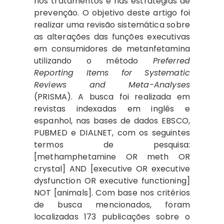
nos tratamentos e nas estratégias de
prevenção. O objetivo deste artigo foi
realizar uma revisão sistemática sobre
as alterações das funções executivas
em consumidores de metanfetamina
utilizando o método
Preferred
Reporting Items for Systematic
Reviews and Meta-Analyses
(PRISMA). A busca foi realizada em
revistas indexadas em inglês e
espanhol, nas bases de dados EBSCO,
PUBMED e DIALNET, com os seguintes
termos de pesquisa:
[methamphetamine OR meth OR
crystal] AND [executive OR executive
dysfunction OR executive functioning]
NOT [animals]. Com base nos critérios
de busca mencionados, foram
localizadas 173 publicações sobre o