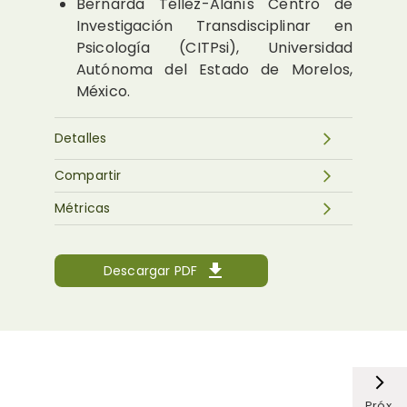
Bernarda Téllez-Alanís
Centro de
Investigación Transdisciplinar en
Psicología (CITPsi), Universidad
Autónoma del Estado de Morelos,
México.
Detalles
Compartir
Métricas
Descargar PDF
Próx.