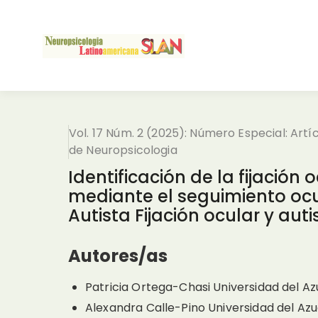
Vol. 17 Núm. 2 (2025): Número Especial: Art
de Neuropsicologia
Identificación de la fijació
mediante el seguimiento ocu
Autista Fijación ocular y aut
Autores/as
Patricia Ortega-Chasi
Universidad del A
Alexandra Calle-Pino
Universidad del Az