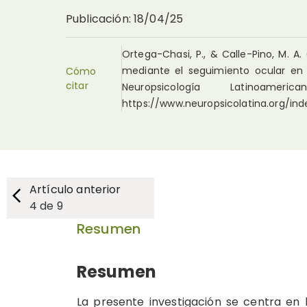
Publicación
:
18/04/25
Ortega-Chasi, P., & Calle-Pino, M. A
mediante el seguimiento ocular en n
Cómo
citar
Neuropsicología Latinoa
https://www.neuropsicolatina.org/in
Artículo anterior
4
de
9
Resumen
Resumen
La presente investigación se centra en