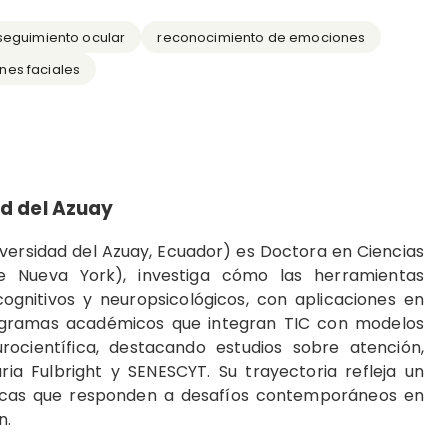
seguimiento ocular
reconocimiento de emociones
nes faciales
d del Azuay
iversidad del Azuay, Ecuador) es Doctora en Ciencias
de Nueva York), investiga cómo las herramientas
ognitivos y neuropsicológicos, con aplicaciones en
ogramas académicos que integran TIC con modelos
ocientífica, destacando estudios sobre atención,
ria Fulbright y SENESCYT. Su trayectoria refleja un
icas que responden a desafíos contemporáneos en
n.