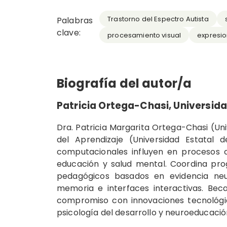
Trastorno del Espectro Autista
Palabras
clave:
procesamiento visual
expresio
Biografía del autor/a
Patricia Ortega-Chasi,
Universida
Dra. Patricia Margarita Ortega-Chasi (Un
del Aprendizaje (Universidad Estatal 
computacionales influyen en procesos c
educación y salud mental. Coordina pr
pedagógicos basados en evidencia neur
memoria e interfaces interactivas. Beca
compromiso con innovaciones tecnológ
psicología del desarrollo y neuroeducació