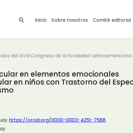
Inicio
Sobre nosotros
Comité editorial
ículos del XVIII Congreso de la Sociedad Latinoamericana
n ocular en elementos emocionales
lar en niños con Trastorno del Espec
ismo
zuay
https://orcid.org/0000-0003-4251-7588
uay