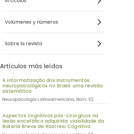
Artículos
Volúmenes y números
Sobre la revista
Artículos más leídos
A informatização dos instrumentos
neuropsicológicos no Brasil: uma revisão
sistemática
Neuropsicología Latinoamericana, Núm. 52
Aspectos cognitivos pós-cirúrgicos na
lesão encefálica adquirida: viabilidade da
Bateria Breve de Rastreio Cognitivo