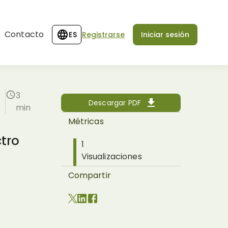
Contacto
ES
Registrarse
Iniciar sesión
3
Descargar PDF
min
Métricas
tro
1
Visualizaciones
Compartir