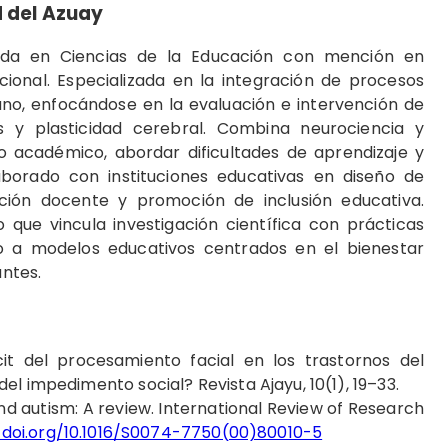
 del Azuay
iada en Ciencias de la Educación con mención en
cional. Especializada en la integración de procesos
ano, enfocándose en la evaluación e intervención de
s y plasticidad cerebral. Combina neurociencia y
o académico, abordar dificultades de aprendizaje y
laborado con instituciones educativas en diseño de
ción docente y promoción de inclusión educativa.
o que vincula investigación científica con prácticas
o a modelos educativos centrados en el bienestar
antes.
icit del procesamiento facial en los trastornos del
l impedimento social? Revista Ajayu, 10(1), 19–33.
d autism: A review. International Review of Research
/doi.org/10.1016/S0074-7750(00)80010-5