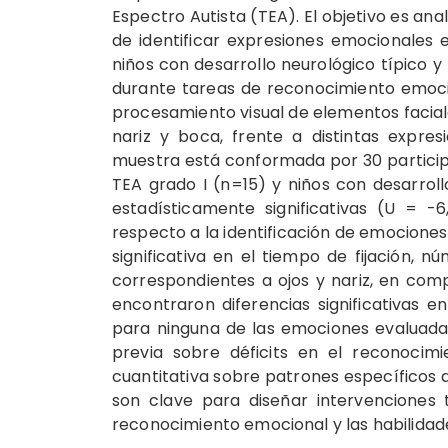
Espectro Autista (TEA). El objetivo es anal
de identificar expresiones emocionales
niños con desarrollo neurológico típico y
durante tareas de reconocimiento emocio
procesamiento visual de elementos facial
nariz y boca, frente a distintas expres
muestra está conformada por 30 participa
TEA grado I (n=15) y niños con desarrollo
estadísticamente significativas (U = -
respecto a la identificación de emocione
significativa en el tiempo de fijación, n
correspondientes a ojos y nariz, en com
encontraron diferencias significativas 
para ninguna de las emociones evaluadas.
previa sobre déficits en el reconocim
cuantitativa sobre patrones específicos 
son clave para diseñar intervenciones 
reconocimiento emocional y las habilidad