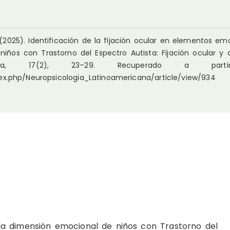
. (2025). Identificación de la fijación ocular en elementos em
iños con Trastorno del Espectro Autista: Fijación ocular y 
mericana, 17(2), 23–29. Recuperado a par
dex.php/Neuropsicologia_Latinoamericana/article/view/934
 la dimensión emocional de niños con Trastorno del