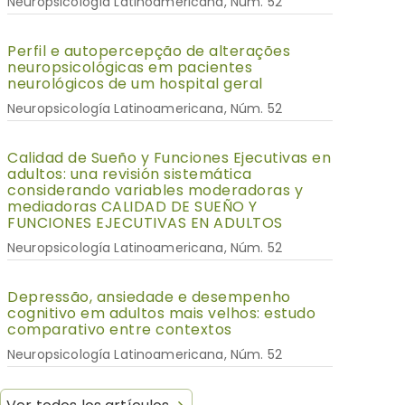
Neuropsicología Latinoamericana, Núm. 52
Perfil e autopercepção de alterações
neuropsicológicas em pacientes
neurológicos de um hospital geral
Neuropsicología Latinoamericana, Núm. 52
Calidad de Sueño y Funciones Ejecutivas en
adultos: una revisión sistemática
considerando variables moderadoras y
mediadoras CALIDAD DE SUEÑO Y
FUNCIONES EJECUTIVAS EN ADULTOS
Neuropsicología Latinoamericana, Núm. 52
Depressão, ansiedade e desempenho
cognitivo em adultos mais velhos: estudo
comparativo entre contextos
Neuropsicología Latinoamericana, Núm. 52